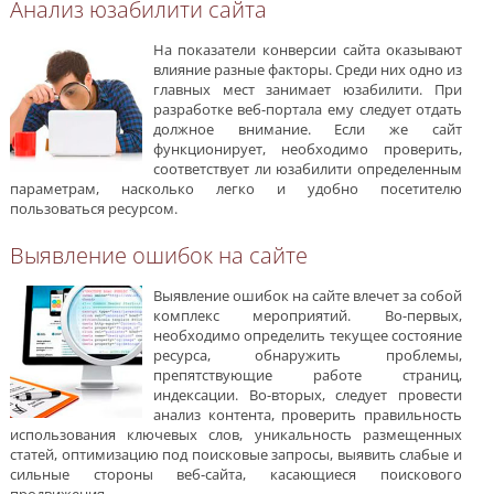
Анализ юзабилити сайта
На показатели конверсии сайта оказывают
влияние разные факторы. Среди них одно из
главных мест занимает юзабилити. При
разработке веб-портала ему следует отдать
должное внимание. Если же сайт
функционирует, необходимо проверить,
соответствует ли юзабилити определенным
параметрам, насколько легко и удобно посетителю
пользоваться ресурсом.
Выявление ошибок на сайте
Выявление ошибок на сайте влечет за собой
комплекс мероприятий. Во-первых,
необходимо определить текущее состояние
ресурса, обнаружить проблемы,
препятствующие работе страниц,
индексации. Во-вторых, следует провести
анализ контента, проверить правильность
использования ключевых слов, уникальность размещенных
статей, оптимизацию под поисковые запросы, выявить слабые и
сильные стороны веб-сайта, касающиеся поискового
продвижения.