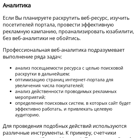
Аналитика
Если Вы планируете раскрутить веб-ресурс, изучить
посетителей портала, провести эффективную
рекламную кампанию, проанализировать юзабилити,
без веб-аналитики не обойтись.
Профессиональная веб-аналитика подразумевает
выполнение ряда задач:
анализ посещаемости ресурса с целью поисковой
раскрутки в дальнейшем;
оптимизацию страниц интернет-портала для
увеличения числа покупателей;
анализ действенности проводимых рекламных
мероприятий;
определение поисковых систем, в которых сайт будет
эффективно работать, и привлекать целевую
аудиторию.
Для проведения подобных действий используются
различные инструменты. К примеру, счетчики