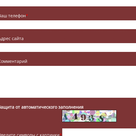
Ваш телефон
*
Адрес сайта
Комментарий
Защита от автоматического заполнения
Введите символы с картинки
*