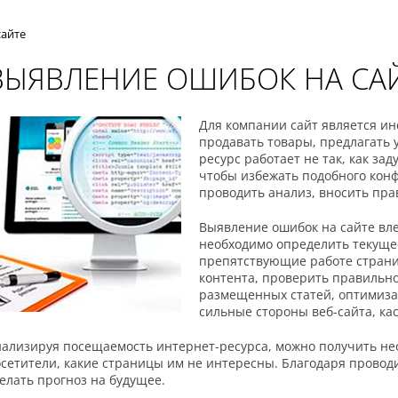
сайте
ВЫЯВЛЕНИЕ ОШИБОК НА СА
Для компании сайт является ин
продавать товары, предлагать у
ресурс работает не так, как зад
чтобы избежать подобного кон
проводить анализ, вносить пра
Выявление ошибок на сайте вле
необходимо определить текуще
препятствующие работе страниц
контента, проверить правильно
размещенных статей, оптимиза
сильные стороны веб-сайта, к
ализируя посещаемость интернет-ресурса, можно получить нео
сетители, какие страницы им не интересны. Благодаря прово
елать прогноз на будущее.