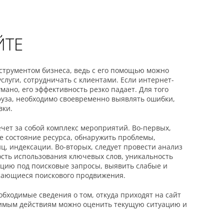
ЙТЕ
струментом бизнеса, ведь с его помощью можно
слуги, сотрудничать с клиентами. Если интернет-
умано, его эффективность резко падает. Для того
фуза, необходимо своевременно выявлять ошибки,
вки.
чет за собой комплекс мероприятий. Во-первых,
е состояние ресурса, обнаружить проблемы,
, индексации. Во-вторых, следует провести анализ
сть использования ключевых слов, уникальность
цию под поисковые запросы, выявить слабые и
асающиеся поискового продвижения.
бходимые сведения о том, откуда приходят на сайт
димым действиям можно оценить текущую ситуацию и