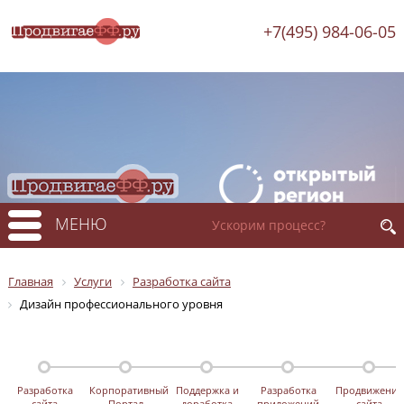
+7(495) 984-06-05
МЕНЮ
Главная
Услуги
Разработка сайта
Дизайн профессионального уровня
Разработка
Корпоративный
Поддержка и
Разработка
Продвижение
сайта
Портал
доработка
приложений
сайта