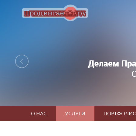
О НАС
УСЛУГИ
ПОРТФОЛИ