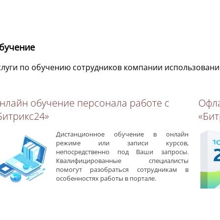
бучение
слуги по обучению сотрудников компании использован
нлайн обучение персонала работе с
Офла
Битрикс24»
«Бит
Дистанционное обучение в онлайн
режиме или записи курсов,
непосредственно под Ваши запросы.
Квалифицированные специалисты
помогут разобраться сотрудникам в
особенностях работы в портале.