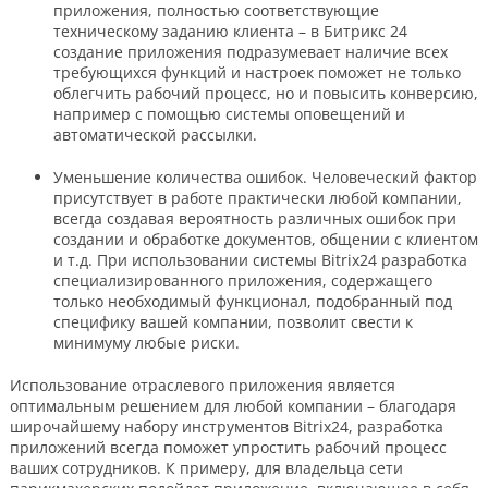
приложения, полностью соответствующие
техническому заданию клиента – в Битрикс 24
создание приложения подразумевает наличие всех
требующихся функций и настроек поможет не только
облегчить рабочий процесс, но и повысить конверсию,
например с помощью системы оповещений и
автоматической рассылки.
Уменьшение количества ошибок. Человеческий фактор
присутствует в работе практически любой компании,
всегда создавая вероятность различных ошибок при
создании и обработке документов, общении с клиентом
и т.д. При использовании системы Bitrix24 разработка
специализированного приложения, содержащего
только необходимый функционал, подобранный под
специфику вашей компании, позволит свести к
минимуму любые риски.
Использование отраслевого приложения является
оптимальным решением для любой компании – благодаря
широчайшему набору инструментов Bitrix24, разработка
приложений всегда поможет упростить рабочий процесс
ваших сотрудников. К примеру, для владельца сети