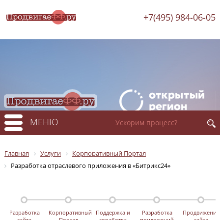
+7(495) 984-06-05
МЕНЮ
Главная
Услуги
Корпоративный Портал
Разработка отраслевого приложения в «Битрикс24»
Разработка
Корпоративный
Поддержка и
Разработка
Продвижение
сайта
Портал
доработка
приложений
сайта