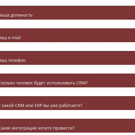
Ваша должность
Ваш e-mail
*
Ваш телефон
*
Сколько человек будет использовать CRM?
С какой CRM или ERP вы уже работаете?
Какие интеграции хотите провести?