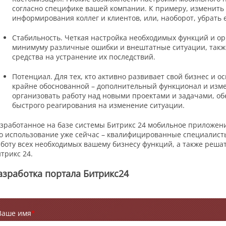
согласно специфике вашей компании. К примеру, изменить 
информирования коллег и клиентов, или, наоборот, убрать 
Стабильность. Четкая настройка необходимых функций и ор
минимуму различные ошибки и внештатные ситуации, также
средства на устранение их последствий.
Потенциал. Для тех, кто активно развивает свой бизнес и о
крайне обоснованной – дополнительный функционал и изм
организовать работу над новыми проектами и задачами, о
быстрого реагирования на изменение ситуации.
зработанное на базе системы Битрикс 24 мобильное приложен
о использование уже сейчас – квалифицированные специалис
боту всех необходимых вашему бизнесу функций, а также реша
трикс 24.
азработка портала Битрикс24
Ваше имя
*