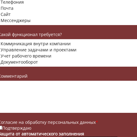
Какой функционал требуется?
Комментарий
Согласие на обработку персональных данных
*
Подтверждаю
Защита от автоматического заполнения