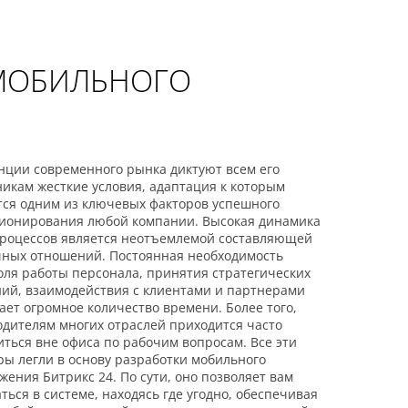
МОБИЛЬНОГО
нции современного рынка диктуют всем его
никам жесткие условия, адаптация к которым
тся одним из ключевых факторов успешного
ионирования любой компании. Высокая динамика
процессов является неотъемлемой составляющей
ных отношений. Постоянная необходимость
оля работы персонала, принятия стратегических
ий, взаимодействия с клиентами и партнерами
ает огромное количество времени. Более того,
одителям многих отраслей приходится часто
иться вне офиса по рабочим вопросам. Все эти
ры легли в основу разработки мобильного
жения Битрикс 24. По сути, оно позволяет вам
ться в системе, находясь где угодно, обеспечивая