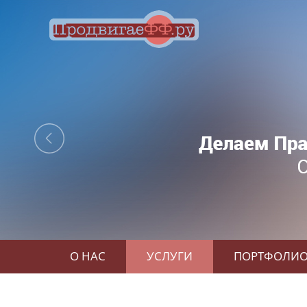
О НАС
УСЛУГИ
ПОРТФОЛИ