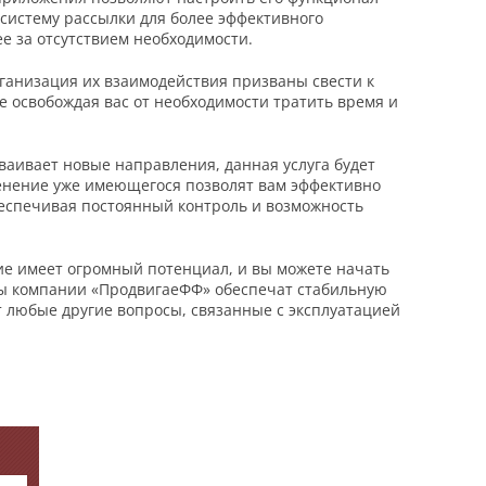
систему рассылки для более эффективного
ее за отсутствием необходимости.
ганизация их взаимодействия призваны свести к
 освобождая вас от необходимости тратить время и
сваивает новые направления, данная услуга будет
енение уже имеющегося позволят вам эффективно
беспечивая постоянный контроль и возможность
ие имеет огромный потенциал, и вы можете начать
ты компании «ПродвигаеФФ» обеспечат стабильную
т любые другие вопросы, связанные с эксплуатацией