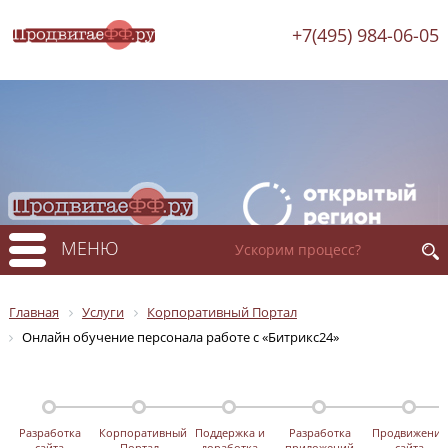
+7(495) 984-06-05
МЕНЮ
Главная
Услуги
Корпоративный Портал
Онлайн обучение персонала работе с «Битрикс24»
Разработка
Корпоративный
Поддержка и
Разработка
Продвижение
сайта
Портал
доработка
приложений
сайта