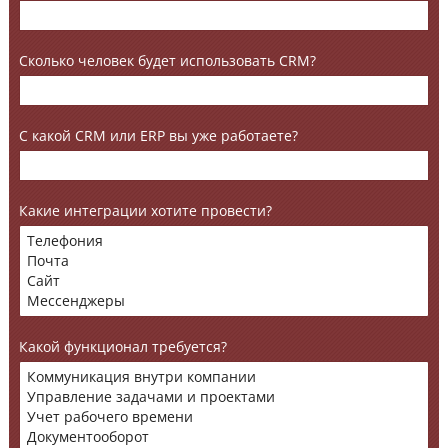
Сколько человек будет использовать CRM?
С какой CRM или ERP вы уже работаете?
Какие интеграции хотите провести?
Какой функционал требуется?