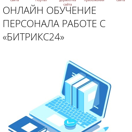
сайта
ОНЛАЙН ОБУЧЕНИЕ
ПЕРСОНАЛА РАБОТЕ С
«БИТРИКС24»