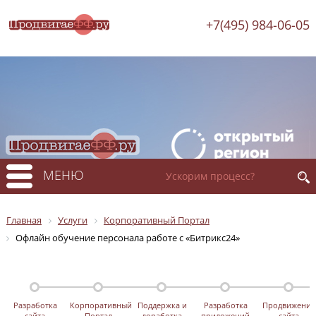
+7(495) 984-06-05
МЕНЮ
Главная
Услуги
Корпоративный Портал
Офлайн обучение персонала работе с «Битрикс24»
Разработка
Корпоративный
Поддержка и
Разработка
Продвижение
сайта
Портал
доработка
приложений
сайта