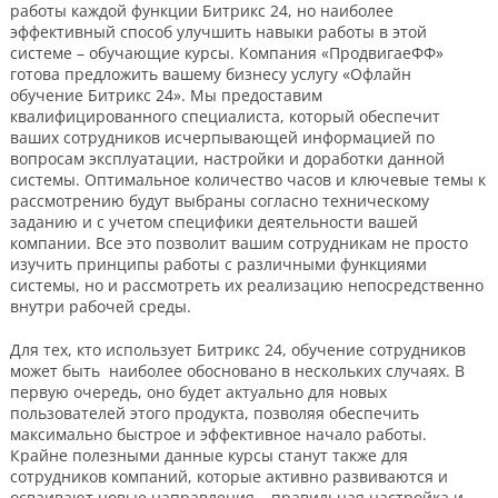
работы каждой функции Битрикс 24, но наиболее
эффективный способ улучшить навыки работы в этой
системе – обучающие курсы. Компания «ПродвигаеФФ»
готова предложить вашему бизнесу услугу «Офлайн
обучение Битрикс 24». Мы предоставим
квалифицированного специалиста, который обеспечит
ваших сотрудников исчерпывающей информацией по
вопросам эксплуатации, настройки и доработки данной
системы. Оптимальное количество часов и ключевые темы к
рассмотрению будут выбраны согласно техническому
заданию и с учетом специфики деятельности вашей
компании. Все это позволит вашим сотрудникам не просто
изучить принципы работы с различными функциями
системы, но и рассмотреть их реализацию непосредственно
внутри рабочей среды.
Для тех, кто использует Битрикс 24, обучение сотрудников
может быть наиболее обосновано в нескольких случаях. В
первую очередь, оно будет актуально для новых
пользователей этого продукта, позволяя обеспечить
максимально быстрое и эффективное начало работы.
Крайне полезными данные курсы станут также для
сотрудников компаний, которые активно развиваются и
осваивают новые направления – правильная настройка и