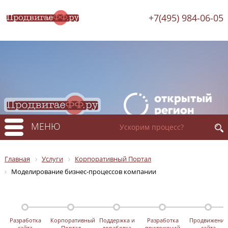
+7(495) 984-06-05
МЕНЮ
Главная
Услуги
Корпоративный Портал
Моделирование бизнес-процессов компании
Разработка
Корпоративный
Поддержка и
Разработка
Продвижение
сайта
Портал
доработка
приложений
сайта