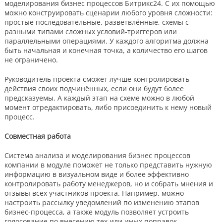
моделирования бизнес процессов Битрикс24. С их помощью
можно конструировать сценарии любого уровня сложности:
простые последовательные, разветвлённые, схемы с
разными типами сложных условий-триггеров или
параллельными операциями. У каждого алгоритма должна
быть начальная и конечная точка, а количество его шагов
не ограничено.
Руководитель проекта сможет лучше контролировать
действия своих подчинённых, если они будут более
предсказуемы. А каждый этап на схеме можно в любой
момент отредактировать, либо присоединить к нему новый
процесс.
Совместная работа
Система анализа и моделирования бизнес процессов
компании в модуле поможет не только представить нужную
информацию в визуальном виде и более эффективно
контролировать работу менеджеров, но и собрать мнения и
отзывы всех участников проекта. Например, можно
настроить рассылку уведомлений по изменению этапов
бизнес-процесса, а также модуль позволяет устроить
голосование по внесению тех или иных поправок.