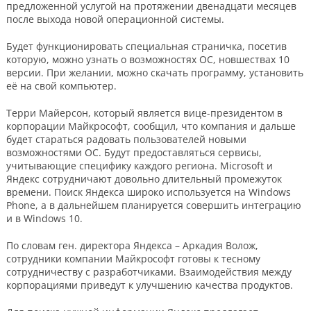
предложенной услугой на протяжении двенадцати месяцев
после выхода новой операционной системы.
Будет функционировать специальная страничка, посетив
которую, можно узнать о возможностях ОС, новшествах 10
версии. При желании, можно скачать программу, установить
её на свой компьютер.
Терри Майерсон, который является вице-президентом в
корпорации Майкрософт, сообщил, что компания и дальше
будет стараться радовать пользователей новыми
возможностями ОС. Будут предоставляться сервисы,
учитывающие специфику каждого региона. Microsoft и
Яндекс сотрудничают довольно длительный промежуток
времени. Поиск Яндекса широко используется на Windows
Phone, а в дальнейшем планируется совершить интеграцию
и в Windows 10.
По словам ген. директора Яндекса – Аркадия Волож,
сотрудники компании Майкрософт готовы к тесному
сотрудничеству с разработчиками. Взаимодействия между
корпорациями приведут к улучшению качества продуктов.