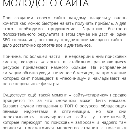
МОЛОДОГО САЙТА
При создании своего сайта каждому владельцу очень
хочется как можно быстрее начать получать прибыль. А для
этого необходимо продвижение! Гарантию быстрого
положительного результата в этом случае не даст ни один
SEO-специалист, поскольку продвижение молодого сайта –
дело достаточно кропотливое и длительное.
Причина, по большей части – в недоверии к ним поисковых
систем, которых «старые» и стабильно развивающиеся
ресурсы привлекают намного больше. На исправление
ситуации обычно уходит не менее 6 месяцев, на протяжении
которых сайт помещают в «песочницу» и накладывают на
него специальные фильтры.
Существует ещё такой момент – сайту-«старичку» нередко
прощается то, за что «новичок» может быть наказан.
Бывают случаи попадания в ТОП10 ресурсов, обладающих
явными недочетами в оптимизации, но все они
перекрываются популярностью сайта у посетителей,
которые переходят по поисковым запросам и надолго там
остаются, просматривая множество страниц с полезным