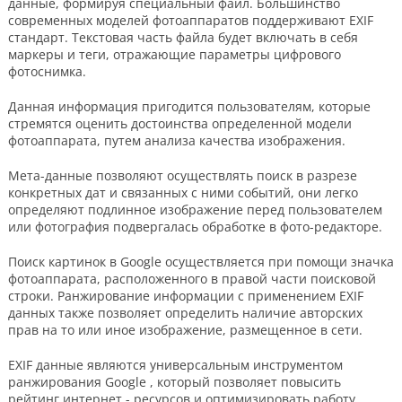
данные, формируя специальный файл. Большинство
современных моделей фотоаппаратов поддерживают EXIF
стандарт. Текстовая часть файла будет включать в себя
маркеры и теги, отражающие параметры цифрового
фотоснимка.
Данная информация пригодится пользователям, которые
стремятся оценить достоинства определенной модели
фотоаппарата, путем анализа качества изображения.
Мета-данные позволяют осуществлять поиск в разрезе
конкретных дат и связанных с ними событий, они легко
определяют подлинное изображение перед пользователем
или фотография подвергалась обработке в фото-редакторе.
Поиск картинок в Google осуществляется при помощи значка
фотоаппарата, расположенного в правой части поисковой
строки. Ранжирование информации с применением EXIF
данных также позволяет определить наличие авторских
прав на то или иное изображение, размещенное в сети.
EXIF данные являются универсальным инструментом
ранжирования Google , который позволяет повысить
рейтинг интернет - ресурсов и оптимизировать работу